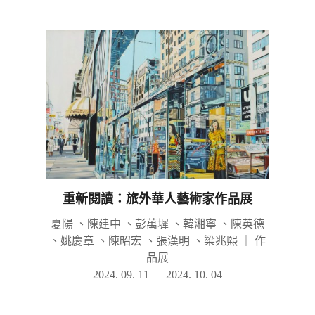
重新閱讀：旅外華人藝術家作品展
夏陽 、陳建中 、彭萬墀 、韓湘寧 、陳英德
、姚慶章 、陳昭宏 、張漢明 、梁兆熙
｜
作
品展
2024. 09. 11 — 2024. 10. 04