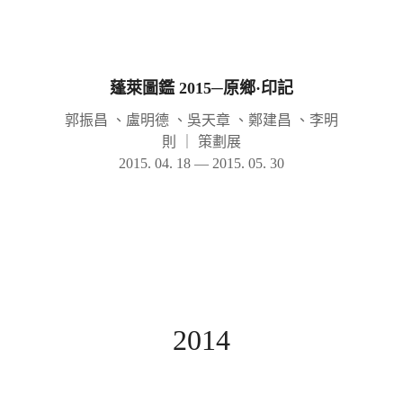
蓬萊圖鑑 2015─原鄉·印記
郭振昌 、盧明德 、吳天章 、鄭建昌 、李明
則
｜
策劃展
2015. 04. 18 — 2015. 05. 30
2014