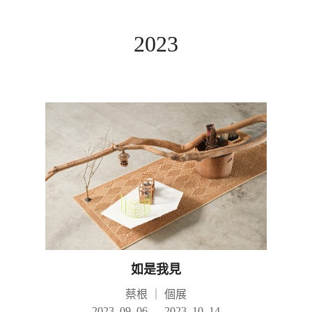
2023
如是我見
蔡根
｜
個展
2023. 09. 06 — 2023. 10. 14