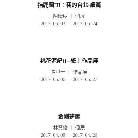
指鹿圖III：我的台北·續篇
陳曉朋
｜
個展
2017. 06. 03 — 2017. 06. 24
桃花源記II─紙上作品展
彈甲一
｜
作品展
2017. 05. 06 — 2017. 05. 27
金剛夢露
林賢俊
｜
個展
2017. 04. 08 — 2017. 04. 29