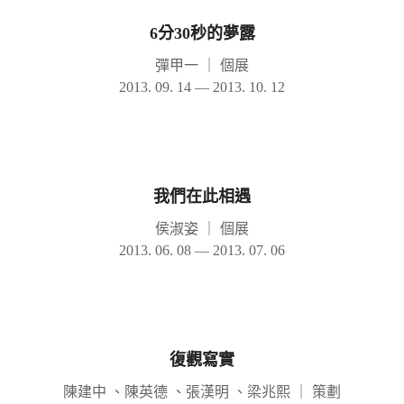
6分30秒的夢露
彈甲一
｜
個展
2013. 09. 14 — 2013. 10. 12
我們在此相遇
侯淑姿
｜
個展
2013. 06. 08 — 2013. 07. 06
復觀寫實
陳建中 、陳英德 、張漢明 、梁兆熙
｜
策劃