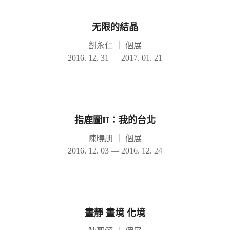
无限的結晶
劉永仁
｜
個展
2016. 12. 31 — 2017. 01. 21
指鹿圖II：我的台北
陳曉朋
｜
個展
2016. 12. 03 — 2016. 12. 24
畫靜 畫境 化境