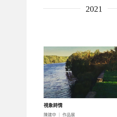
2021
視象詩情
陳建中
｜
作品展