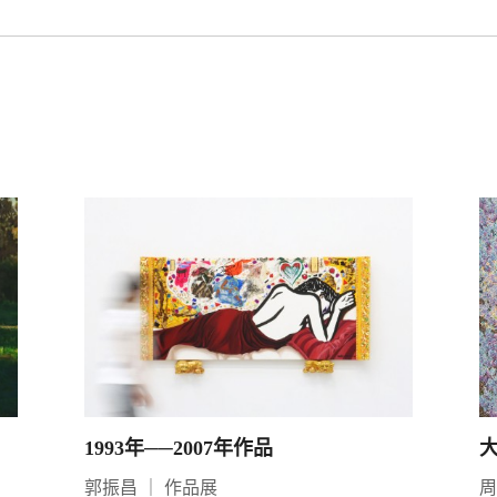
1993年──2007年作品
郭振昌
｜
作品展