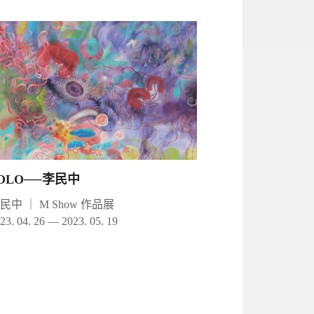
OLO──李民中
李民中
｜
M Show 作品展
23. 04. 26 — 2023. 05. 19