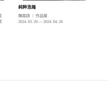
純粹浩瀚
英
陳庭詩
｜
作品展
熙
2024. 03. 20 — 2024. 04. 26