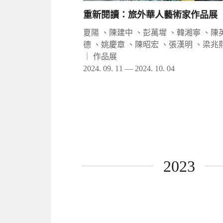
重新閱讀：旅外華人藝術家作品展
夏陽 、陳建中 、彭萬墀 、韓湘寧 、陳
德 、姚慶章 、陳昭宏 、張漢明 、梁兆
｜
作品展
2024. 09. 11 — 2024. 10. 04
2023