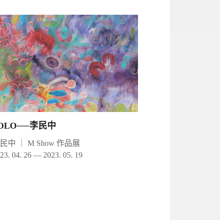
OLO──李民中
李民中
｜
M Show 作品展
23. 04. 26 — 2023. 05. 19