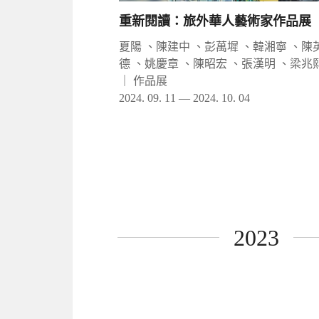
重新閱讀：旅外華人藝術家作品展
夏陽 、陳建中 、彭萬墀 、韓湘寧 、陳
德 、姚慶章 、陳昭宏 、張漢明 、梁兆
｜
作品展
2024. 09. 11 — 2024. 10. 04
2023