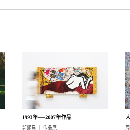
1993年──2007年作品
郭振昌
｜
作品展