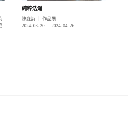
純粹浩瀚
英
陳庭詩
｜
作品展
熙
2024. 03. 20 — 2024. 04. 26