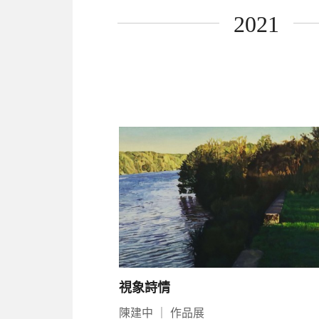
2021
視象詩情
陳建中
｜
作品展