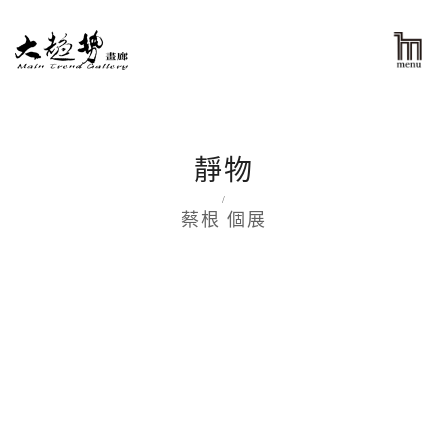
靜物
/
蔡根 個展