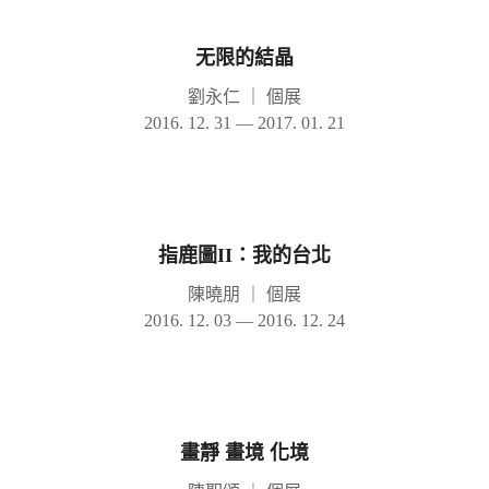
无限的結晶
劉永仁
｜
個展
2016. 12. 31 — 2017. 01. 21
指鹿圖II：我的台北
陳曉朋
｜
個展
2016. 12. 03 — 2016. 12. 24
畫靜 畫境 化境