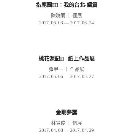
指鹿圖III：我的台北·續篇
陳曉朋
｜
個展
2017. 06. 03 — 2017. 06. 24
桃花源記II─紙上作品展
彈甲一
｜
作品展
2017. 05. 06 — 2017. 05. 27
金剛夢露
林賢俊
｜
個展
2017. 04. 08 — 2017. 04. 29