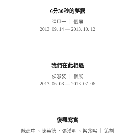
6分30秒的夢露
彈甲一
｜
個展
2013. 09. 14 — 2013. 10. 12
我們在此相遇
侯淑姿
｜
個展
2013. 06. 08 — 2013. 07. 06
復觀寫實
陳建中 、陳英德 、張漢明 、梁兆熙
｜
策劃