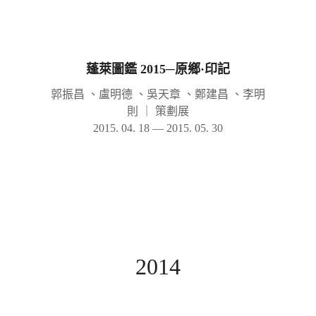
蓬萊圖鑑 2015─原鄉·印記
郭振昌 、盧明德 、吳天章 、鄭建昌 、李明
則
｜
策劃展
2015. 04. 18 — 2015. 05. 30
2014