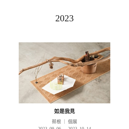
2023
如是我見
蔡根
｜
個展
2023. 09. 06 — 2023. 10. 14