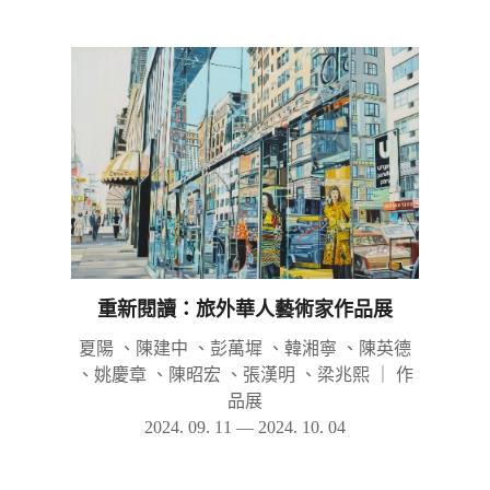
重新閱讀：旅外華人藝術家作品展
夏陽 、陳建中 、彭萬墀 、韓湘寧 、陳英德
、姚慶章 、陳昭宏 、張漢明 、梁兆熙
｜
作
品展
2024. 09. 11 — 2024. 10. 04