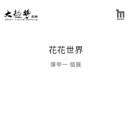
花花世界
/
彈甲一 個展