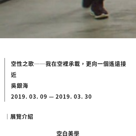
空性之歌──我在空裡承載，更向一個遙遠接
近
吳銀海
2019. 03. 09 — 2019. 03. 30
｜展覽介紹
空白美學