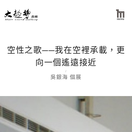
空性之歌──我在空裡承載，更
向一個遙遠接近
/
吳銀海 個展