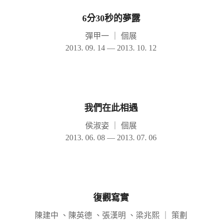
6分30秒的夢露
彈甲一
｜
個展
2013. 09. 14 — 2013. 10. 12
我們在此相遇
侯淑姿
｜
個展
2013. 06. 08 — 2013. 07. 06
復觀寫實
陳建中 、陳英德 、張漢明 、梁兆熙
｜
策劃