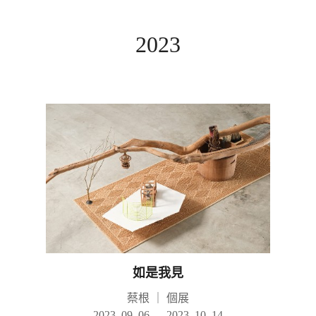
2023
如是我見
蔡根
｜
個展
2023. 09. 06 — 2023. 10. 14