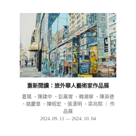
重新閱讀：旅外華人藝術家作品展
夏陽 、陳建中 、彭萬墀 、韓湘寧 、陳英德
、姚慶章 、陳昭宏 、張漢明 、梁兆熙
｜
作
品展
2024. 09. 11 — 2024. 10. 04