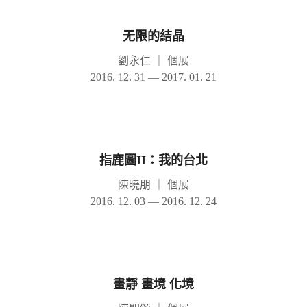
无限的結晶
劉永仁
｜
個展
2016. 12. 31 — 2017. 01. 21
指鹿圖II：我的台北
陳曉朋
｜
個展
2016. 12. 03 — 2016. 12. 24
畫靜 畫境 化境