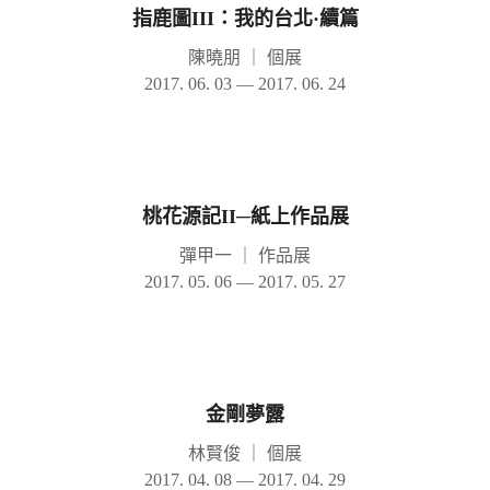
指鹿圖III：我的台北·續篇
陳曉朋
｜
個展
2017. 06. 03 — 2017. 06. 24
桃花源記II─紙上作品展
彈甲一
｜
作品展
2017. 05. 06 — 2017. 05. 27
金剛夢露
林賢俊
｜
個展
2017. 04. 08 — 2017. 04. 29