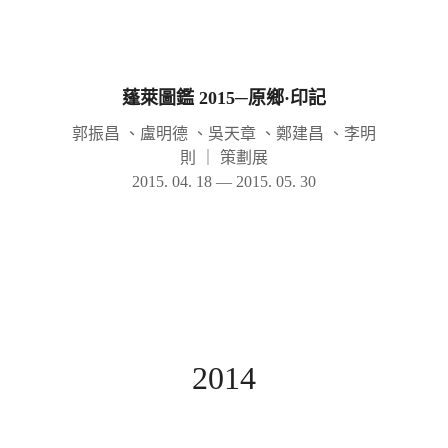
蓬萊圖鑑 2015─原鄉·印記
郭振昌 、盧明德 、吳天章 、鄭建昌 、李明
則
｜
策劃展
2015. 04. 18 — 2015. 05. 30
2014