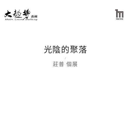
光陰的聚落
/
莊普 個展