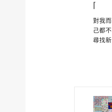
⌈
對我而
己都不
尋找新