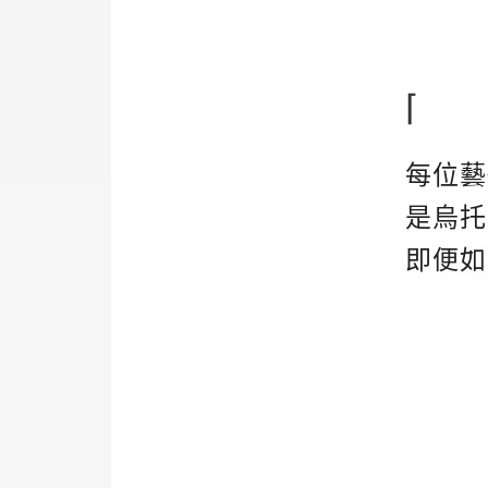
⌈
每位藝
是烏托
即便如