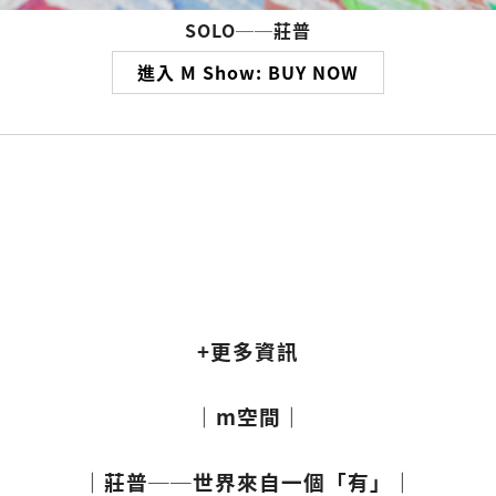
SOLO──莊普
進入 M Show: BUY NOW
+更多資訊
｜m空間｜
｜莊普──世界來自一個「有」｜