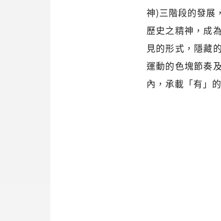
神)三階段的發展
歷史之精神，成
見的形式，隱藏
運動的色塊節奏
內，承載「有」