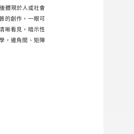
最後體現於人或社會
普的創作，一眼可
清晰看見，暗示性
學，邊角間、矩陣