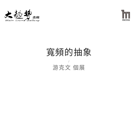
寬頻的抽象
/
游克文 個展