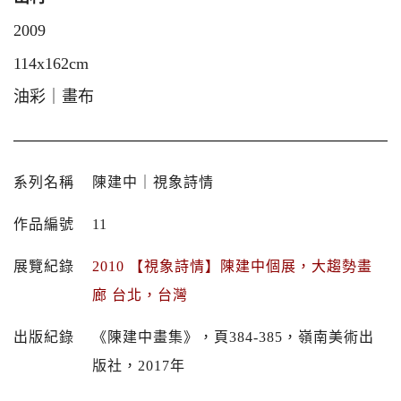
2009
114x162cm
油彩｜畫布
系列名稱
陳建中｜視象詩情
作品編號
11
展覽紀錄
2010 【視象詩情】陳建中個展，大趨勢畫
廊 台北，台灣
出版紀錄
《陳建中畫集》，頁384-385，嶺南美術出
版社，2017年