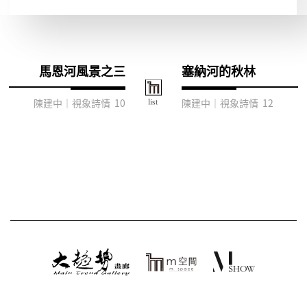
馬恩河風景之三
塞納河的秋林
陳建中｜視象詩情 10
陳建中｜視象詩情 12