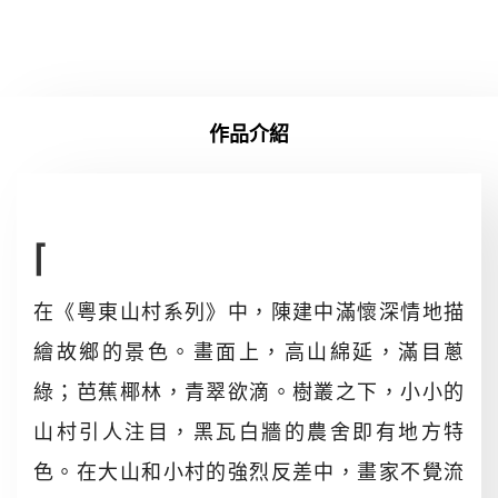
作品介紹
⌈
在《粵東山村系列》中，陳建中滿懷深情地描
繪故鄉的景色。畫面上，高山綿延，滿目蔥
綠；芭蕉椰林，青翠欲滴。樹叢之下，小小的
山村引人注目，黑瓦白牆的農舍即有地方特
色。在大山和小村的強烈反差中，畫家不覺流