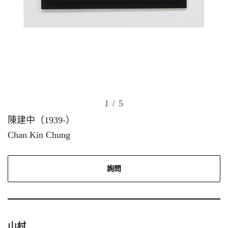
1
/ 5
陳建中（1939-）
Chan Kin Chung
詢問
山村