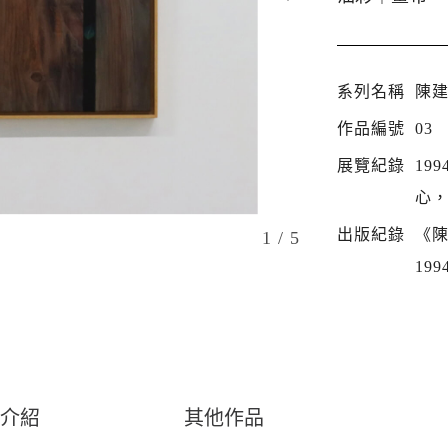
系列名稱
陳
作品編號
03
展覽紀錄
19
心
出版紀錄
《陳
1
/ 5
199
介紹
其他作品