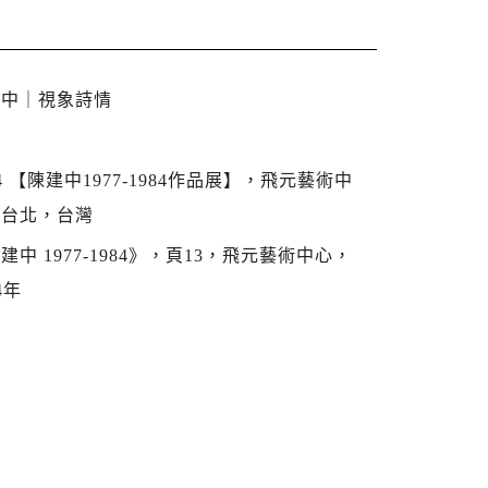
建中｜視象詩情
94 【陳建中1977-1984作品展】，飛元藝術中
，台北，台灣
建中 1977-1984》，頁13，飛元藝術中心，
4年