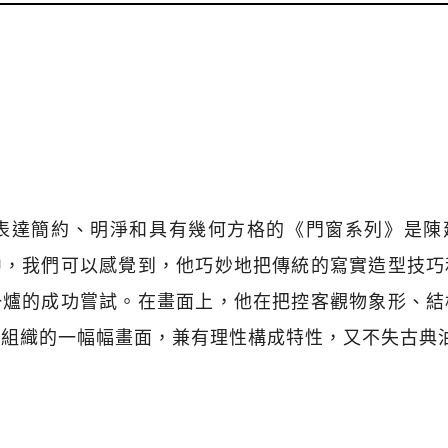
，表達簡約、明淨和具有幾何方格的《門窗系列》是
中，我們可以感覺到，他巧妙地把傳統的寫實造型技巧
一爐的成功嘗試。在畫面上，他在把控客觀物象形、結
理組織的一幅幅畫面，兼有理性構成特性，又不失古典