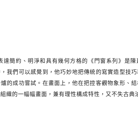
，表達簡約、明淨和具有幾何方格的《門窗系列》是
中，我們可以感覺到，他巧妙地把傳統的寫實造型技巧
一爐的成功嘗試。在畫面上，他在把控客觀物象形、結
理組織的一幅幅畫面，兼有理性構成特性，又不失古典