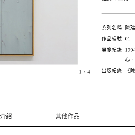
系列名稱
陳
作品編號
01
展覽紀錄
19
心
出版紀錄
《陳
1
/ 4
介紹
其他作品