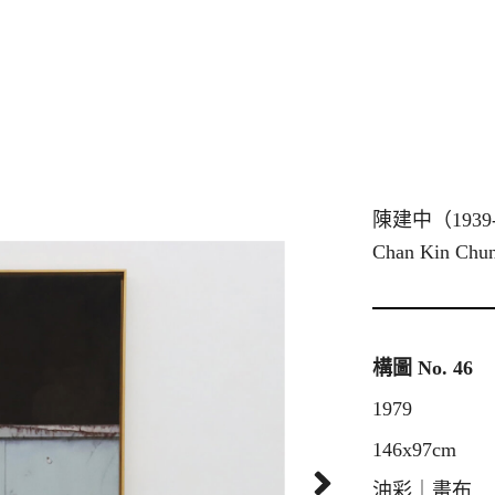
陳建中（1939
Chan Kin Chu
構圖 No. 46
1979
146x97cm
油彩｜畫布