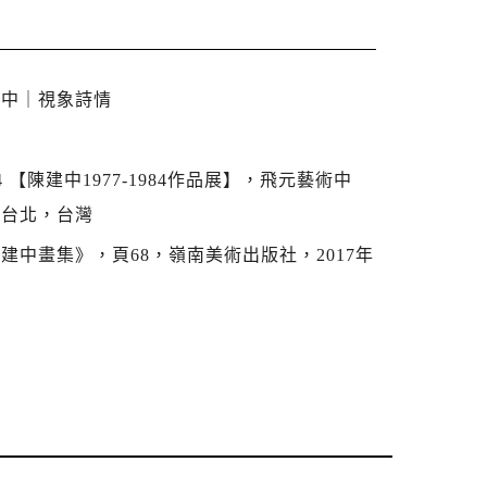
建中｜視象詩情
94 【陳建中1977-1984作品展】，飛元藝術中
，台北，台灣
建中畫集》，頁68，嶺南美術出版社，2017年