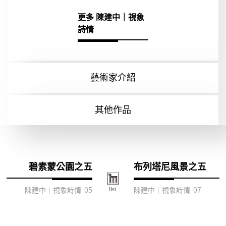
更多 陳建中｜視象
詩情
藝術家介紹
其他作品
碧素蒙公園之五
布列塔尼風景之五
陳建中｜視象詩情 05
陳建中｜視象詩情 07