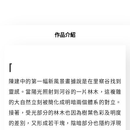
作品介紹
⌈
陳建中的第一幅新風景畫據說是在里察谷找到
靈感。當陽光照射到河谷的一片林木，這複雜
的大自然立刻被簡化成明暗兩個體系的對立。
接著，受光部分的林木也因為樹葉色彩及明度
的差別，又形成若干塊，陰暗部分也隱約浮現