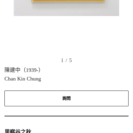
1
/ 5
陳建中（1939-）
Chan Kin Chung
詢問
里察谷之秋