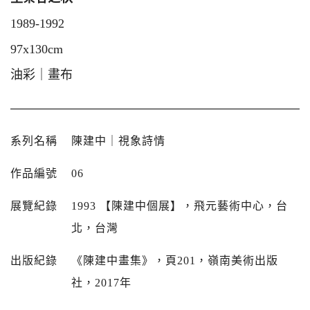
1989-1992
97x130cm
油彩｜畫布
系列名稱
陳建中｜視象詩情
作品編號
06
展覽紀錄
1993 【陳建中個展】，飛元藝術中心，台
北，台灣
出版紀錄
《陳建中畫集》，頁201，嶺南美術出版
社，2017年