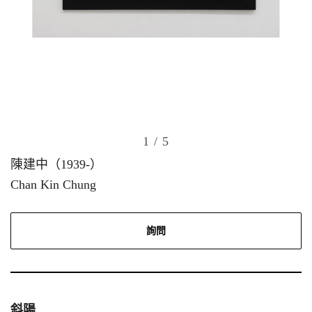
1
/ 5
陳建中（1939-）
Chan Kin Chung
詢問
斜陽