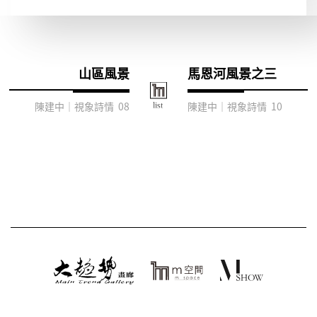
山區風景
馬恩河風景之三
陳建中｜視象詩情 08
陳建中｜視象詩情 10