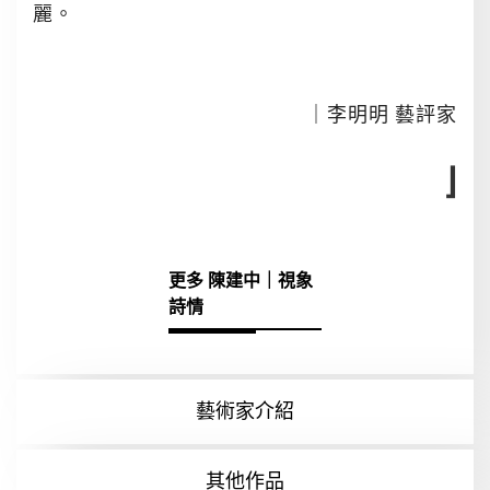
麗。
｜李明明 藝評家
⌋
更多 陳建中｜視象
詩情
藝術家介紹
其他作品