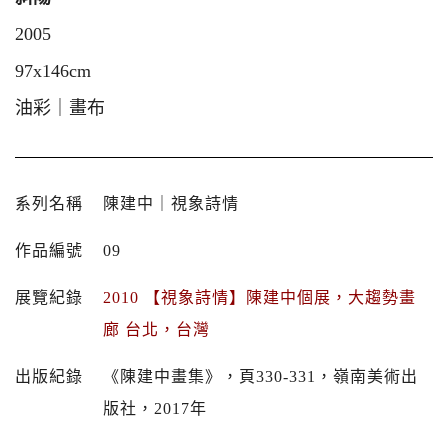
2005
97x146cm
油彩｜畫布
系列名稱
陳建中｜視象詩情
作品編號
09
展覽紀錄
2010 【視象詩情】陳建中個展，大趨勢畫
廊 台北，台灣
出版紀錄
《陳建中畫集》，頁330-331，嶺南美術出
版社，2017年