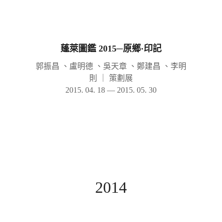
蓬萊圖鑑 2015─原鄉·印記
郭振昌 、盧明德 、吳天章 、鄭建昌 、李明
則
｜
策劃展
2015. 04. 18 — 2015. 05. 30
2014