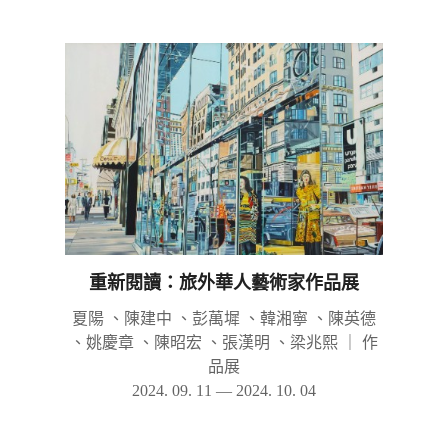
重新閱讀：旅外華人藝術家作品展
夏陽 、陳建中 、彭萬墀 、韓湘寧 、陳英德
、姚慶章 、陳昭宏 、張漢明 、梁兆熙
｜
作
品展
2024. 09. 11 — 2024. 10. 04