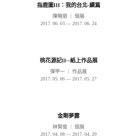
指鹿圖III：我的台北·續篇
陳曉朋
｜
個展
2017. 06. 03 — 2017. 06. 24
桃花源記II─紙上作品展
彈甲一
｜
作品展
2017. 05. 06 — 2017. 05. 27
金剛夢露
林賢俊
｜
個展
2017. 04. 08 — 2017. 04. 29