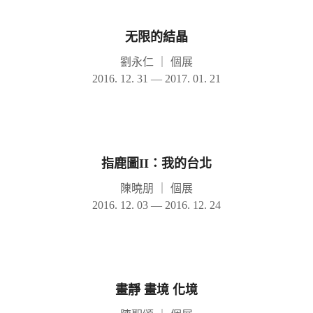
无限的結晶
劉永仁
｜
個展
2016. 12. 31 — 2017. 01. 21
指鹿圖II：我的台北
陳曉朋
｜
個展
2016. 12. 03 — 2016. 12. 24
畫靜 畫境 化境