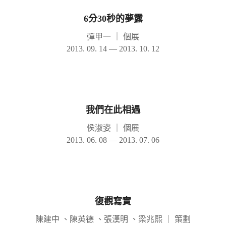
6分30秒的夢露
彈甲一
｜
個展
2013. 09. 14 — 2013. 10. 12
我們在此相遇
侯淑姿
｜
個展
2013. 06. 08 — 2013. 07. 06
復觀寫實
陳建中 、陳英德 、張漢明 、梁兆熙
｜
策劃