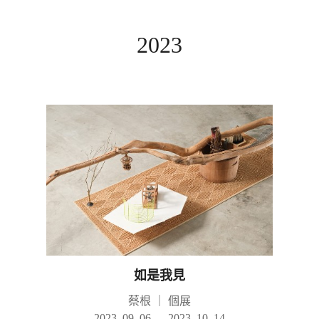
2023
如是我見
蔡根
｜
個展
2023. 09. 06 — 2023. 10. 14