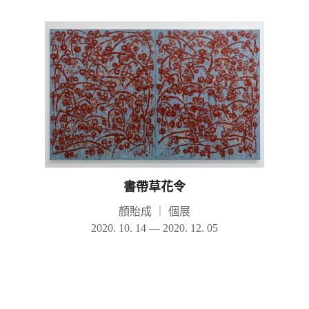
書帶草花令
顏貽成
｜
個展
2020. 10. 14 — 2020. 12. 05