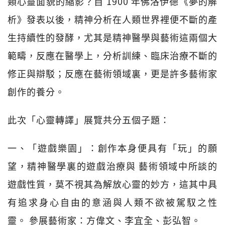
類心靈面貌的縮影？自 1900 年佛洛伊德《夢的解
析》發表以後，精神分析在人類世界裡便不斷的產
生持續性的發酵，尤其是精神醫學與藝術這兩個大
範疇，反應在醫學上，分析訓練、臨床治療不斷的
修正與辯駁；反應在藝術領域裏，更是許多藝術家
創作的養分。
此次「心靈轉譯」展覽共分五個子題：
一、「遊戲樂園」：創作本身便具有「玩」的願
望，精神醫學裏的遊戲治療與 藝術領域中所談的
遊戲性質，莫不視其為解放心靈的妙方，這其中具
有追求身心自由的意涵與人類不欲被駕馭之性
靈。 參展藝術家：方偉文、李宜全、彭弘智。