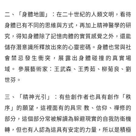
二、「身體地圖」：在二十世紀的人類文明，看待
身體已有不同的思維與方式，再加上精神醫學的研
究，得知身體除了記憶肉體的實質感覺之外，還能
儲存潛意識所釋放出來的心靈密碼。身體也常與社
會禁忌發生衝突，展露出身體碰撞的真實場
域。 參展藝術家：王武森、王秀茹、柳菊良、劉
世芬。
三、「精神光引」：有些創作者也具有創作「秩
序」的願望，這裡面有的具宗 教、信仰、禪修的
部分，這個部分常被解讀為躲避現實的自我防衛機
轉，但也有人認為這具有安定的力量，所以是積極