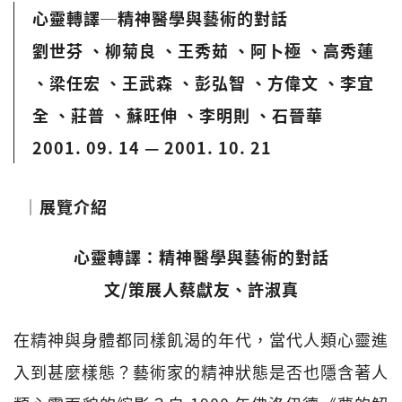
心靈轉譯─精神醫學與藝術的對話
劉世芬 、柳菊良 、王秀茹 、阿卜極 、高秀蓮
、梁任宏 、王武森 、彭弘智 、方偉文 、李宜
全 、莊普 、蘇旺伸 、李明則 、石晉華
2001. 09. 14 — 2001. 10. 21
│展覽介紹
心靈轉譯：精神醫學與藝術的對話
文/
策展人蔡獻友、許淑真
在精神與身體都同樣飢渴的年代，當代人類心靈進
入到甚麼樣態？藝術家的精神狀態是否也隱含著人