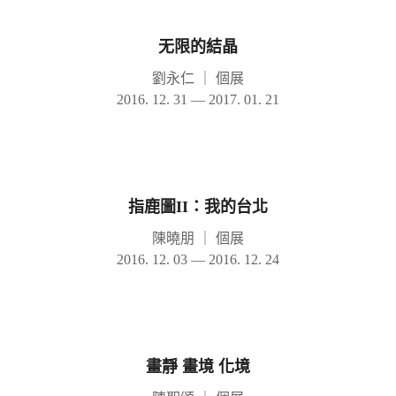
无限的結晶
劉永仁
｜
個展
2016. 12. 31 — 2017. 01. 21
指鹿圖II：我的台北
陳曉朋
｜
個展
2016. 12. 03 — 2016. 12. 24
畫靜 畫境 化境