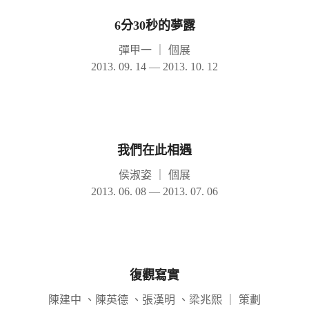
6分30秒的夢露
彈甲一
｜
個展
2013. 09. 14 — 2013. 10. 12
我們在此相遇
侯淑姿
｜
個展
2013. 06. 08 — 2013. 07. 06
復觀寫實
陳建中 、陳英德 、張漢明 、梁兆熙
｜
策劃