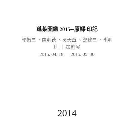
蓬萊圖鑑 2015─原鄉·印記
郭振昌 、盧明德 、吳天章 、鄭建昌 、李明
則
｜
策劃展
2015. 04. 18 — 2015. 05. 30
2014