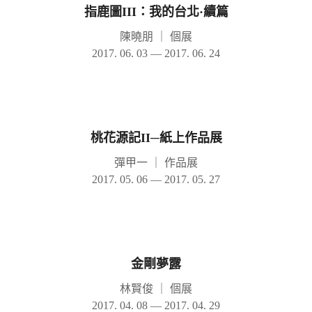
指鹿圖III：我的台北·續篇
陳曉朋
｜
個展
2017. 06. 03 — 2017. 06. 24
桃花源記II─紙上作品展
彈甲一
｜
作品展
2017. 05. 06 — 2017. 05. 27
金剛夢露
林賢俊
｜
個展
2017. 04. 08 — 2017. 04. 29