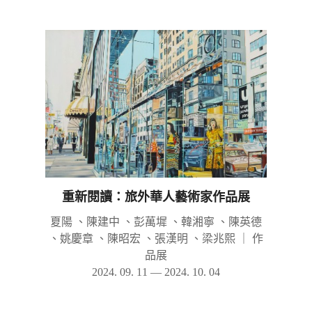
重新閱讀：旅外華人藝術家作品展
夏陽 、陳建中 、彭萬墀 、韓湘寧 、陳英德
、姚慶章 、陳昭宏 、張漢明 、梁兆熙
｜
作
品展
2024. 09. 11 — 2024. 10. 04