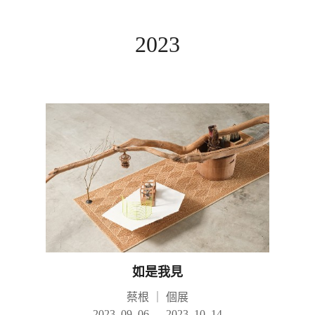
2023
如是我見
蔡根
｜
個展
2023. 09. 06 — 2023. 10. 14