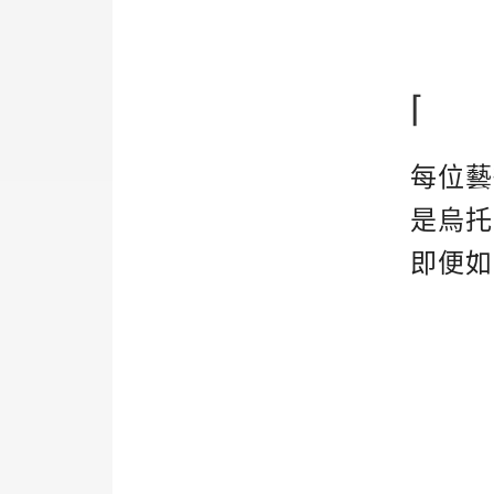
⌈
每位藝
是烏托
即便如