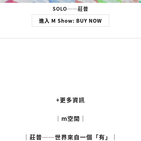
SOLO──莊普
進入 M Show: BUY NOW
+更多資訊
｜m空間｜
｜莊普──世界來自一個「有」｜