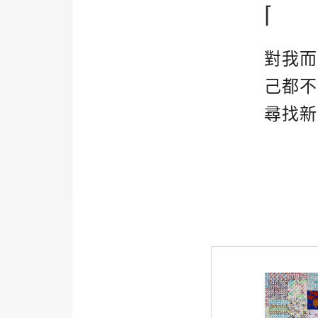
⌈
對我而
己都不
尋找新