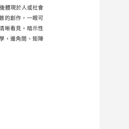
最後體現於人或社會
普的創作，一眼可
清晰看見，暗示性
學，邊角間、矩陣