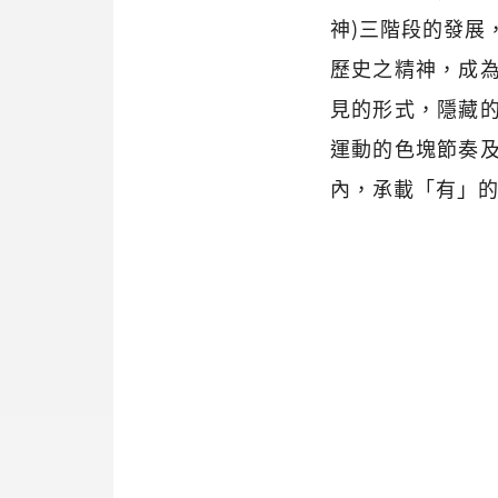
神)三階段的發展
歷史之精神，成
見的形式，隱藏
運動的色塊節奏
內，承載「有」