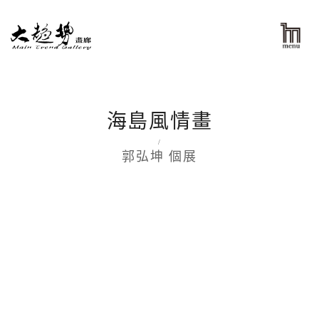
海島風情畫
/
郭弘坤 個展