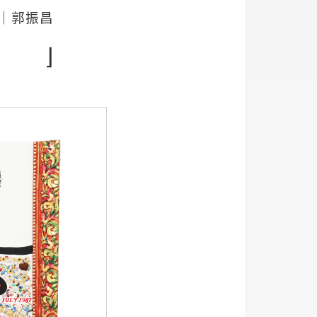
｜郭振昌
⌋