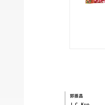
郭振昌
J. C. Kuo