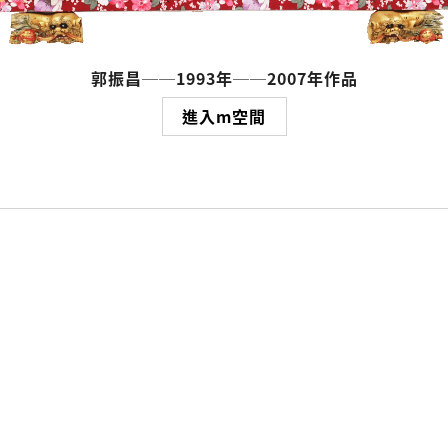
郭振昌──1993年──2007年作品
進入m空間