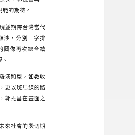
規範的期待。
再現並期待台灣當代
指涉，分別一字排
漢的圖像再次總合繪
程。
世羅漢類型，如數收
，更以斑馬線的路
，郭振昌在畫面之
未來社會的殷切期