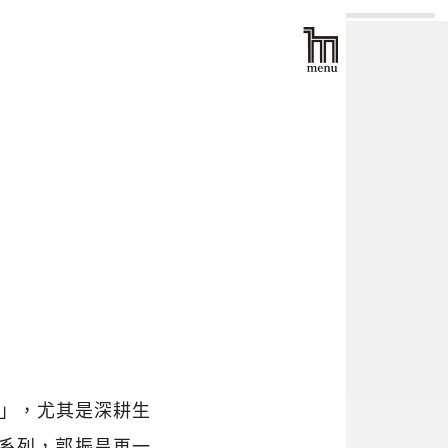
性」，尤其是深耕生
作系列，郭振昌再一