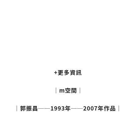
+更多資訊
｜m空間｜
｜郭振昌──1993年──2007年作品｜