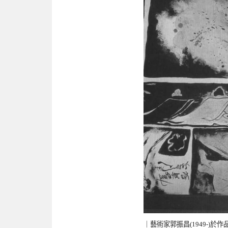
｜藝術家郭振昌(1949-)於