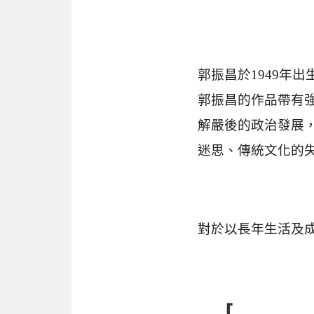
郭振昌於1949年
郭振昌的作品帶有
解嚴後的政治發展
迷思、傳統文化的
對於以長年生活及
⌈