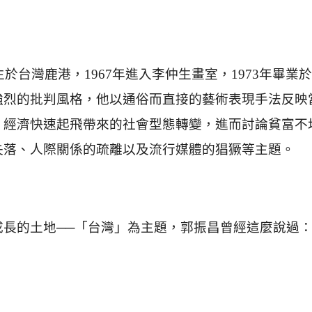
出生於台灣鹿港，1967年進入李仲生畫室，1973年畢
強烈的批判風格，他以通俗而直接的藝術表現手法反映
，經濟快速起飛帶來的社會型態轉變，進而討論貧富不
失落、人際關係的疏離以及流行媒體的猖獗等主題。
成長的土地──「台灣」為主題，郭振昌曾經這麼說過