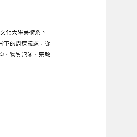
業於文化大學美術系。
當下的周遭議題，從
均、物質氾濫、宗教
：