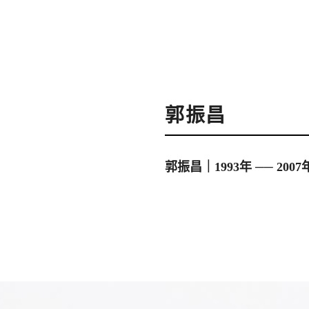
郭振昌
郭振昌｜1993年 ── 200