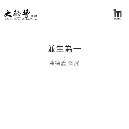
並生為一
/
曲德義 個展