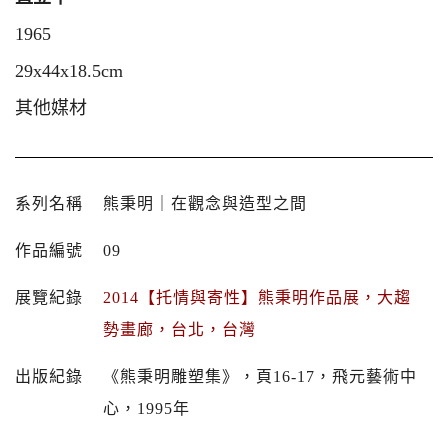
1965
29x44x18.5cm
其他媒材
系列名稱
熊秉明｜在觀念與造型之間
作品編號
09
展覽紀錄
2014【托情與寄性】熊秉明作品展，大趨
勢畫廊，台北，台灣
出版紀錄
《熊秉明雕塑集》，頁16-17，飛元藝術中
心，1995年