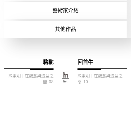
藝術家介紹
其他作品
駱駝
回首牛
熊秉明｜在觀念與造型之
熊秉明｜在觀念與造型之
間 08
間 10