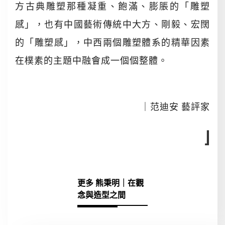
方古典雕塑那種凝重、飽滿、膨脹的「雕塑
感」，也有中國藝術傳統中大方、剛毅、宏闊
的「雕塑感」，中西兩個雕塑體系的精華因素
在樸素的主題中融會成一個個整體。
｜范迪安 藝評家
⌋
更多 熊秉明｜在觀
念與造型之間