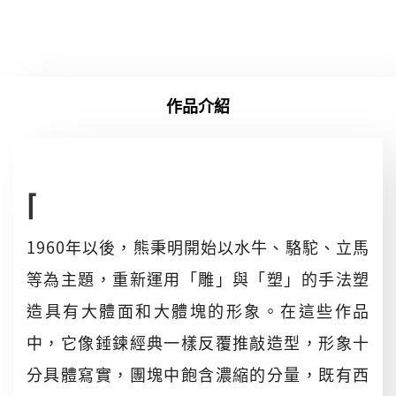
作品介紹
⌈
1960年以後，熊秉明開始以水牛、駱駝、立馬
等為主題，重新運用「雕」與「塑」的手法塑
造具有大體面和大體塊的形象。在這些作品
中，它像錘鍊經典一樣反覆推敲造型，形象十
分具體寫實，團塊中飽含濃縮的分量，既有西