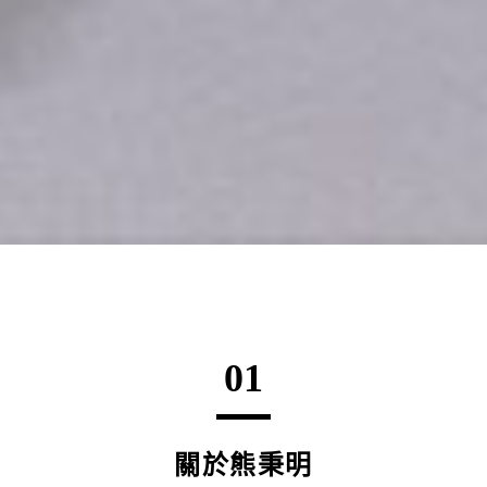
01
關於熊秉明