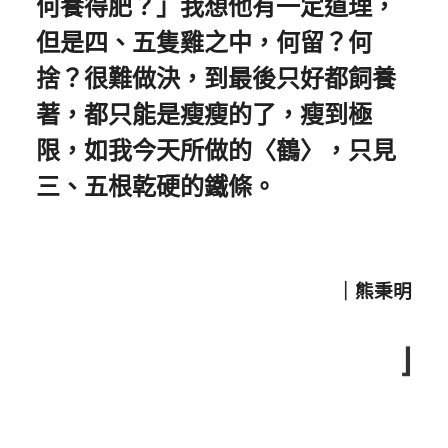
何養得肥？」我想他有一定道理，
但是四、五隻雞之中，何留？何
捨？很難做決，到最後只好都飼養
著，都只能是瘦瘦的了，瘦到極
限，如我今天所做的〈鶴〉，只見
三、五根乾硬的鐵條。
｜熊秉明
⌋