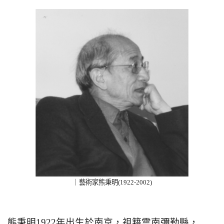
｜藝術家熊秉明(1922-2002)
熊秉明1922年出生於南京，祖籍雲南彌勒縣，