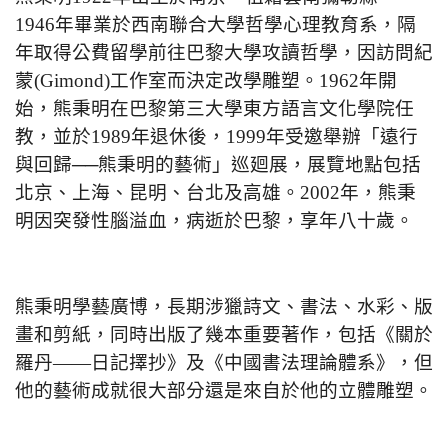
1946年畢業於西南聯合大學哲學心理教育系，隔
年取得公費留學前往巴黎大學攻讀哲學，因訪問紀
蒙(Gimond)工作室而決定改學雕塑。1962年開
始，熊秉明在巴黎第三大學東方語言文化學院任
教，並於1989年退休後，1999年受邀舉辦「遠行
與回歸──熊秉明的藝術」巡廻展，展覽地點包括
北京、上海、昆明、台北及高雄。2002年，熊秉
明因突發性腦溢血，病逝於巴黎，享年八十歲。
熊秉明學藝廣博，長期涉獵詩文、書法、水彩、版
畫和剪紙，同時出版了幾本重要著作，包括《關於
羅丹——日記擇抄》及《中國書法理論體系》，但
他的藝術成就很大部分還是來自於他的立體雕塑。