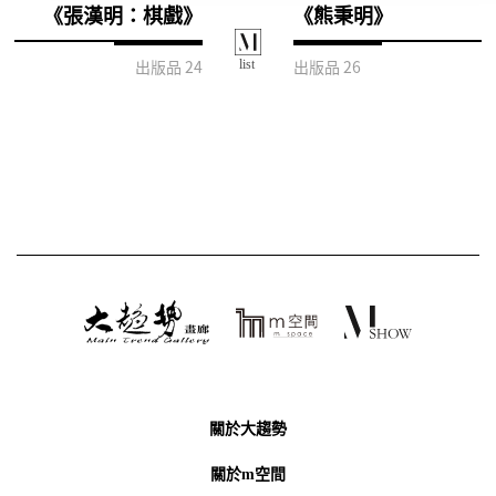
《張漢明：棋戲》
《熊秉明》
出版品 24
出版品 26
關於大趨勢
關於m空間