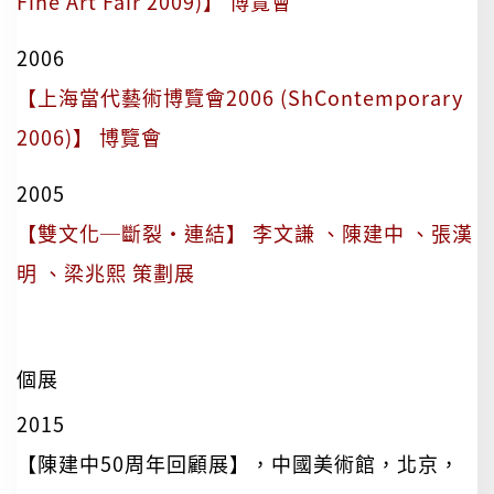
Fine Art Fair 2009)】 博覽會
2006
【上海當代藝術博覽會2006 (ShContemporary
2006)】 博覽會
2005
【雙文化─斷裂·連結】 李文謙 、陳建中 、張漢
明 、梁兆熙 策劃展
個展
2015
【陳建中50周年回顧展】，中國美術館，北京，