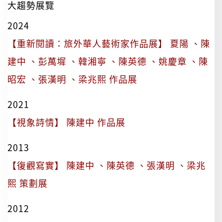
大趨勢展覽
2024
【重新閱讀：旅外華人藝術家作品展】 夏陽 、陳
建中 、彭萬墀 、韓湘寧 、陳英德 、姚慶章 、陳
昭宏 、張漢明 、梁兆熙 作品展
2021
【視象詩情】 陳建中 作品展
2013
【復觀寫實】 陳建中 、陳英德 、張漢明 、梁兆
熙 策劃展
2012