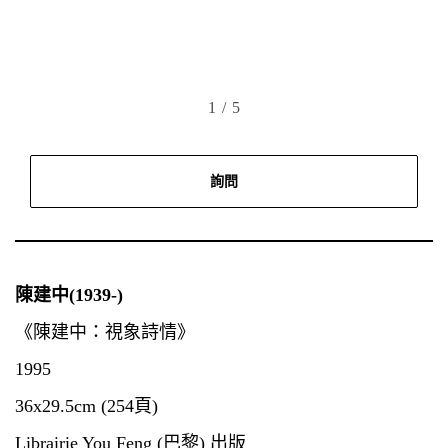
1
/ 5
詢問
陳建中(1939-)
《陳建中：視象詩情》
1995
36x29.5cm (254頁)
Librairie You Feng (巴黎) 出版