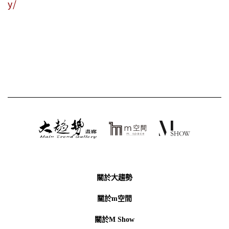
y/
關於大趨勢
關於m空間
關於M Show