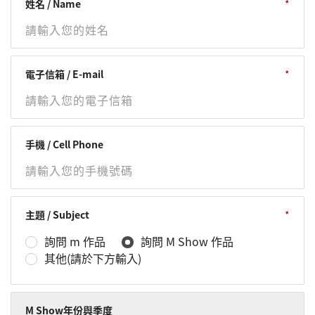
姓名 / Name
電子信箱 / E-mail
手機 / Cell Phone
主題 / Subject
詢問 m 作品
詢問 M Show 作品
其他(請於下方輸入)
M Show年份與季度