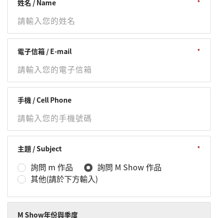
姓名 / Name
電子信箱 / E-mail
手機 / Cell Phone
主題 / Subject
詢問 m 作品
詢問 M Show 作品
其他(請於下方輸入)
M Show年份與季度