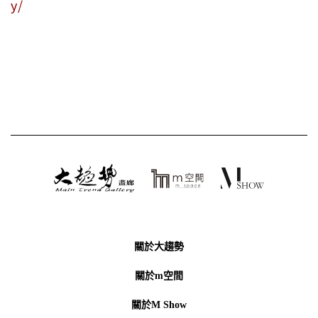
y/
關於大趨勢
關於m空間
關於M Show