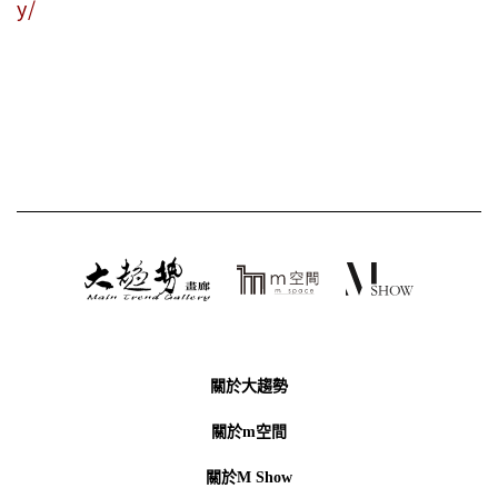
y/
關於大趨勢
關於m空間
關於M Show