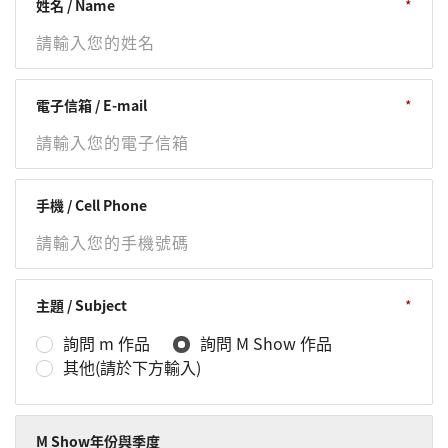
姓名 / Name
電子信箱 / E-mail
手機 / Cell Phone
主題 / Subject
詢問 m 作品
詢問 M Show 作品
其他(請於下方輸入)
M Show年份與季度